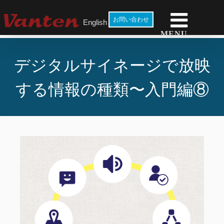
Skip
to
お問い合わせ
English
content
デジタルサイネージで放映
する情報の種類〜入門編⑧