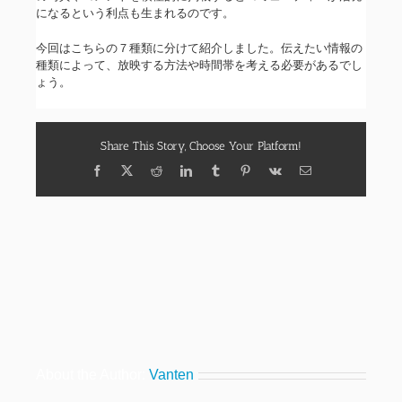
になるという利点も生まれるのです。
今回はこちらの７種類に分けて紹介しました。伝えたい情報の
種類によって、放映する方法や時間帯を考える必要があるでし
ょう。
Share This Story, Choose Your Platform!
Facebook
X
Reddit
LinkedIn
Tumblr
Pinterest
Vk
Email
About the Author:
Vanten