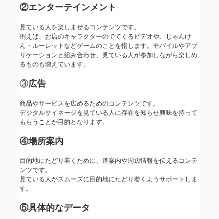
②エンターテインメント
見ている人を楽しませるコンテンツです。
例えば、お店のキャラクターのでてくるビデオや、じゃんけ
ん・ルーレットなどゲームのことを指します。モバイルやアプ
リケーションと組み合わせ、見ている人が参加しながら楽しめ
るものも増えています。
③
広告
商品やサービスを広めるためのコンテンツです。
デジタルサイネージを見ている人に存在を知らせ興味を持って
もらうことが目的となります。
④場所案内
目的地にたどり着くために、道案内や周辺情報を伝えるコンテ
ンツです。
見ている人がスムーズに目的地にたどり着くようサポートしま
す。
⑤具体的なデータ