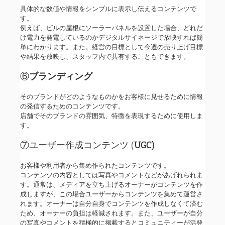
具体的な数値や情報をシンプルに表示し伝えるコンテンツで
す。
例えば、ビルの屋根にソーラーパネルを設置した場合、どれだ
け電力を発電しているのかデジタルサイネージで放映すれば簡
単にわかります。また。経営の目標として今週の売り上げ目標
や結果を放映し、スタッフ内で共有することもできます。
⑥
ブランディング
そのブランドがどのようなものかをお客様に見せるために情報
の発信するためのコンテンツです。
店舗でそのブランドの雰囲気、特徴を表現するために使用しま
す。
⑦ユーザー作成コンテンツ (
UGC)
お客様や利用者から集め作られたコンテンツです。
コンテンツの内容としては写真やコメントなどがあげれられま
す。通常は、メディアを立ち上げるオーナーがコンテンツを作
成しますが、この場合ユーザーからコンテンツを集めて運営さ
れます。オーナーは自分自身でコンテンツを作成しなくて済む
ため、オーナーの負担は軽減されます。また、ユーザーが自分
の写真やコメントを積極的に掲載するとコミュニティーが活発