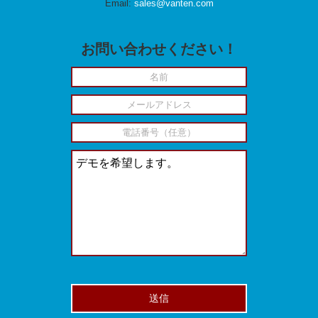
Email:
sales@vanten.com
お問い合わせください！
Please leave this field empty.